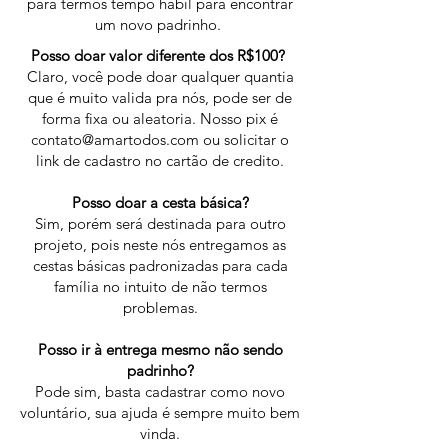
para termos tempo hábil para encontrar
um novo padrinho.
Posso doar valor diferente dos R$100?
Claro, você pode doar qualquer quantia
que é muito valida pra nós, pode ser de
forma fixa ou aleatoria. Nosso pix é
contato@amartodos.com
ou solicitar o
link de cadastro no cartão de credito.
Posso doar a cesta básica?
Sim, porém será destinada para outro
projeto, pois neste nós entregamos as
cestas básicas padronizadas para cada
família no intuito de não termos
problemas.
Posso ir à entrega mesmo não sendo
padrinho?
Pode sim, basta cadastrar como novo
voluntário, sua ajuda é sempre muito bem
vinda.