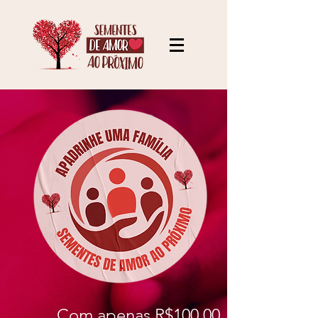
Com apenas R$100,00