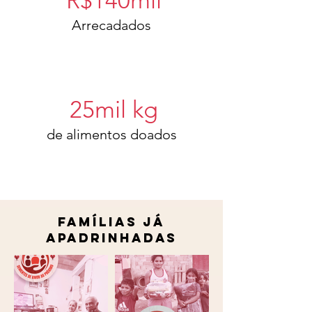
R$140mil
Arrecadados
25mil kg
de alimentos doados
Famílias jÁ
apadrinhadas